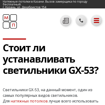
Натяжные потолки в Казани. Вызов замерщика по городу
бесплатный.
г. Казань, ул. Декабристов 154
Стоит ли
устанавливать
светильники GX-53?
Светильники GX-53, на данный момент, один из
самых популярных видов светильников.
Для
натяжных потолков
лучше всего использовать