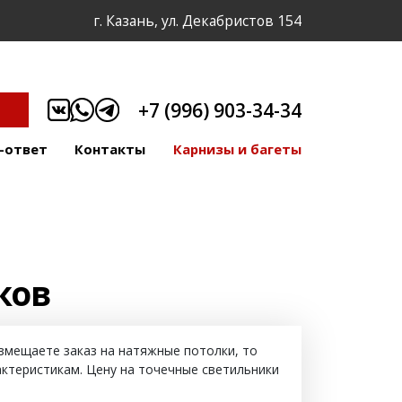
г. Казань, ул. Декабристов 154
+7 (996) 903-34-34
-ответ
Контакты
Карнизы и багеты
ков
змещаете заказ на натяжные потолки, то
актеристикам. Цену на точечные светильники