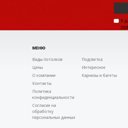
Я д
пол
МЕНЮ
Виды потолков
Подсветка
Цены
Интересное
О компании
Карнизы и багеты
Контакты
Политика
конфиденциальности
Согласие на
обработку
персональных данных