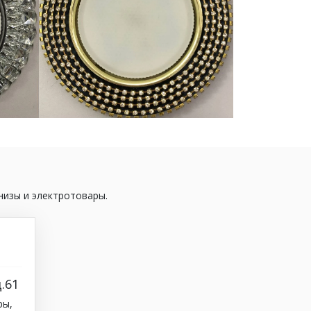
низы и электротовары.
.61
ры,