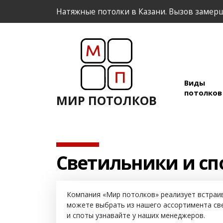
Натяжные потолки в Казани. Вызов замерщ
Виды
потолко
МИР ПОТОЛКОВ
Светильники и сп
Компания «Мир потолков» реализует встраив
можете выбрать из нашего ассортимента све
и споты узнавайте у наших менеджеров.