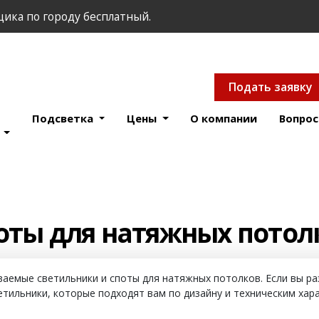
ика по городу бесплатный.
Подать заявку
Подсветка
Цены
О компании
Вопрос
в
оты для натяжных потол
аемые светильники и споты для натяжных потолков. Если вы ра
тильники, которые подходят вам по дизайну и техническим хар