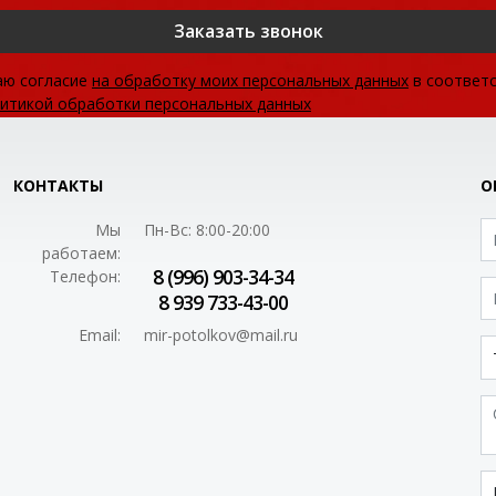
Заказать звонок
аю согласие
на обработку моих персональных данных
в соответс
итикой обработки персональных данных
КОНТАКТЫ
О
Мы
Пн-Вс: 8:00-20:00
работаем:
8 (996) 903-34-34
Телефон:
8 939 733-43-00
Email:
mir-potolkov@mail.ru