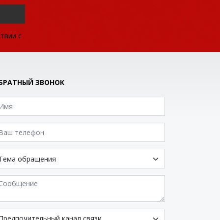
твии с
БРАТНЫЙ ЗВОНОК