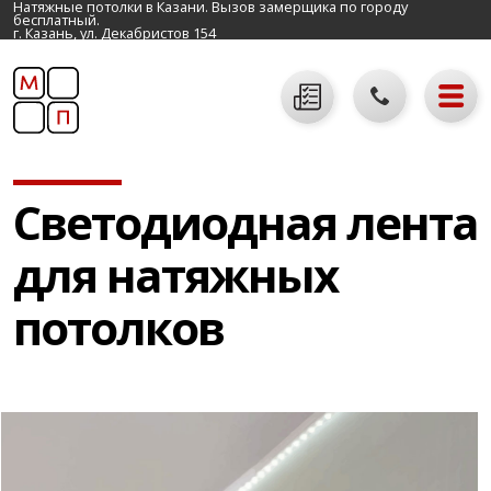
Натяжные потолки в Казани. Вызов замерщика по городу
бесплатный.
г. Казань, ул. Декабристов 154
Светодиодная лента
для натяжных
потолков