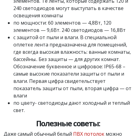
элементов. Те ленты, которые содержать 120 и
240 светодиодов могут выступать в качестве
освещения комнаты
по мощности: 60 элементов — 4,8Вт, 120
элементов — 9,6Вт. 240 светодиодов — 16,8Вт
с защитой от пыли и влаги. В специальной
оплетке лента предназначена для помещений,
где всегда высокая влажность: ванные комнаты,
бассейны.. Без защиты — для других комнат.
Обозначение буквенное и цифровое: IP65-68 –
самые высокие показатели защиты от пыли и
влаги. Первая цифра свидетельствует
показатель защиты от пыли, вторая цифра — от
влаги
по цвету- светодиоды дают холодный и теплый
свет.
Полезные советы:
Даже самый обычный белый
ПВХ потолок
можно