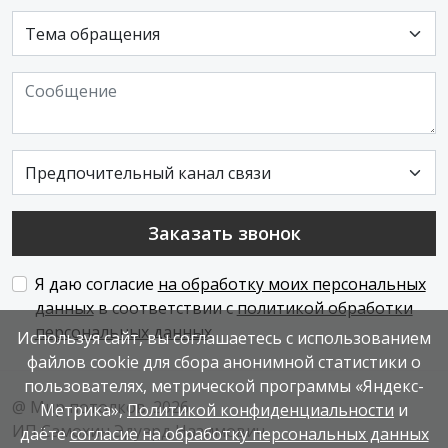
Заказать звонок
Я даю согласие
на обработку моих персональных
данных
в соответствии с
политикой обработки
персональных данных
Используя сайт, вы соглашаетесь с использованием
файлов cookie для сбора анонимной статистики о
пользователях, метрической программы «Яндекс-
@ Мир потолков.
2026
Метрика»,
Политикой конфиденциальности
и
ИП Самохин Эдуард Назимович
даёте
согласие на обработку персональных данных