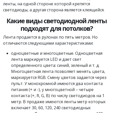
ленты, на одной стороне которой крепятся
светодиоды, а другая сторона является клеящейся.
Какие виды светодиодной ленты
подходят для потолков?
Лента продается в рулонах по пять метров. Но
отличаются следующими характеристиками:
одноцветные и многоцветные. Одноцветная
лента маркируется LED и дает свет
определенного цвета: синий, зеленый и т. д.
Многоцветная лента позволяет менять цвета,
маркируется RGB. Смену цветов задается через
пульт. У монохромной имеются два контакта
питания (+ и -), у многоцветной – четыре
контакта (+, R, G, B) по числу светодиодов на 1
метр. В продаже имеются ленты метр которых
включает 30, 60, 120, 240 светодиодных