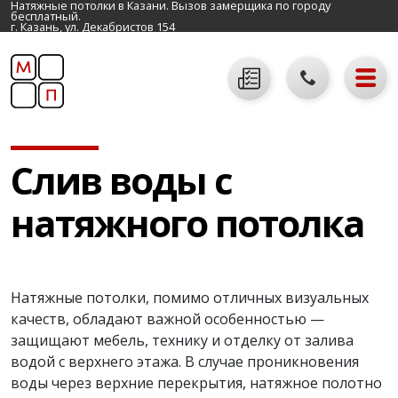
Натяжные потолки в Казани. Вызов замерщика по городу
бесплатный.
г. Казань, ул. Декабристов 154
Слив воды с
натяжного потолка
Натяжные потолки, помимо отличных визуальных
качеств, обладают важной особенностью —
защищают мебель, технику и отделку от залива
водой с верхнего этажа. В случае проникновения
воды через верхние перекрытия, натяжное полотно