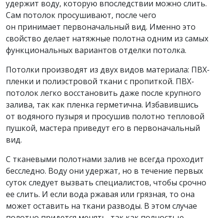
удержит воду, которую впоследствии можно слить.
Сам потолок просушивают, после чего
он принимает первоначальный вид. Именно это
свойство делает натяжные полотна одним из самых
функциональных вариантов отделки потолка.
Потолки производят из двух видов материала: ПВХ-
пленки и полиэстровой ткани с пропиткой. ПВХ-
потолок легко восстановить даже после крупного
залива, так как пленка герметична. Избавившись
от водяного пузыря и просушив полотно тепловой
пушкой, мастера приведут его в первоначальный
вид.
С тканевыми полотнами залив не всегда проходит
бесследно. Воду они удержат, но в течение первых
суток следует вызвать специалистов, чтобы срочно
ее слить. И если вода ржавая или грязная, то она
может оставить на ткани разводы. В этом случае
полотно придется менять, так как полностью