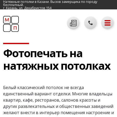
Натяжные потолки в Казани. Вызов замерщика по городу
бесплатный.
г. Казань, ул. Декабристов 154
Фотопечать на
натяжных потолках
Белый классический потолок не всегда
единственный вариант отделки. Многие владельцы
квартир, кафе, ресторанов, салонов красоты и
других развлекательных и общественных заведений
желают внести в интерьер помещения настроение и