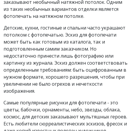
заказывают необычный натяжной потолок. Одним
из таких необычных вариантов отделки является
фотопечать на натяжном потолке.
Детские, кухни, гостиные и спальни часто украшают
потолком с фотопечатью. Эскиз для фотопечати
может быть как готовым из каталога, так и
подготовленным самим заказчиком. Но
недостаточно принести лишь фотографию или
картинку из журнала. Эскиз должен соответствовать
определенным требованиям: быть оцифрованным в
нужном формате, хорошего разрешения, чтобы при
увеличении не было огрехов и нечеткости
изображения.
Самые популярные рисунки для фотопечати - это
цветы, бабочки, орнаменты, небо, звезды, облака,
космос, для детских заказывают мультяшных героев.
Есть любители сюрреалистических эскизов, фресок и
даже копий известных полотен художников.